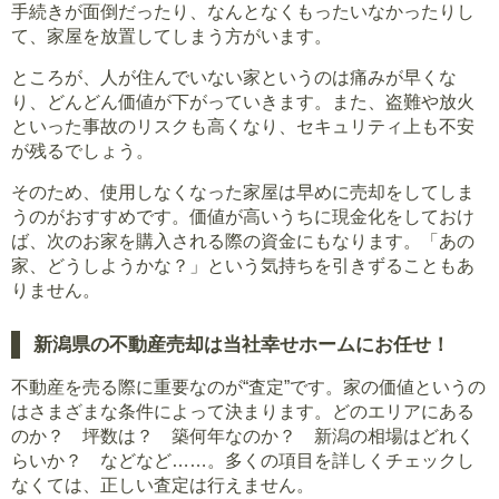
手続きが面倒だったり、なんとなくもったいなかったりし
て、家屋を放置してしまう方がいます。
ところが、人が住んでいない家というのは痛みが早くな
り、どんどん価値が下がっていきます。また、盗難や放火
といった事故のリスクも高くなり、セキュリティ上も不安
が残るでしょう。
そのため、使用しなくなった家屋は早めに売却をしてしま
うのがおすすめです。価値が高いうちに現金化をしておけ
ば、次のお家を購入される際の資金にもなります。「あの
家、どうしようかな？」という気持ちを引きずることもあ
りません。
新潟県の不動産売却は当社幸せホームにお任せ！
不動産を売る際に重要なのが“査定”です。家の価値というの
はさまざまな条件によって決まります。どのエリアにある
のか？ 坪数は？ 築何年なのか？ 新潟の相場はどれく
らいか？ などなど……。多くの項目を詳しくチェックし
なくては、正しい査定は行えません。