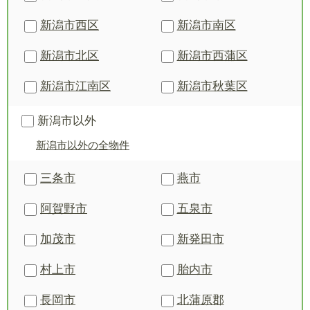
新潟市西区
新潟市南区
新潟市北区
新潟市西蒲区
新潟市江南区
新潟市秋葉区
新潟市以外
新潟市以外の全物件
三条市
燕市
阿賀野市
五泉市
加茂市
新発田市
村上市
胎内市
長岡市
北蒲原郡