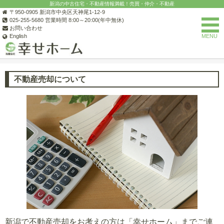
新潟の中古住宅・不動産情報満載！売買・仲介・不動産
〒950-0905 新潟市中央区天神尾1-12-9
025-255-5680 営業時間 8:00～20:00(年中無休)
お問い合わせ
English
MENU
新潟の不動産なら(有)幸せホーム
不動産売却について
不動産売却について
新潟で不動産売却をお考えの方は「幸せホーム」までご連