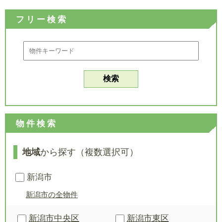
フリー検索
物件検索
地域
から探す（複数選択可）
新潟市
新潟市の全物件
新潟市中央区
新潟市東区