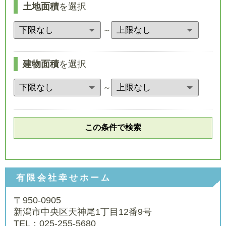
土地面積
を選択
～
建物面積
を選択
～
有限会社幸せホーム
〒950-0905
新潟市中央区天神尾1丁目12番9号
TEL：025-255-5680