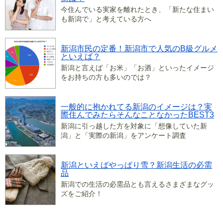
今住んでいる実家を離れたとき、「新たな住まい
も新潟で」と考えている方へ
新潟市民の定番！新潟市で人気のB級グルメ
といえば？
新潟と言えば「お米」「お酒」といったイメージ
をお持ちの方も多いのでは？
一般的に抱かれてる新潟のイメージは？実
際住んでみたらそんなことなかったBEST3
新潟に引っ越した方を対象に「想像していた新
潟」と「実際の新潟」をアンケート調査
新潟といえばやっぱり雪？新潟生活の必需
品
新潟での生活の必需品とも言えるさまざまなグッ
ズをご紹介！