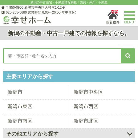
新潟の中古住宅・不動産情報満載！売買・仲介・不動産
〒950-0905 新潟市中央区天神尾1-12-9
025-255-5680 営業時間 8:00～20:00(年中無休)
新着物件
MENU
新潟
の
不動産
・
中古一戸建て
の情報を探すなら。
主要エリアから探す
新潟市
新潟市中央区
新潟市東区
新潟市西区
新潟市南区
新潟市北区
その他エリアから探す