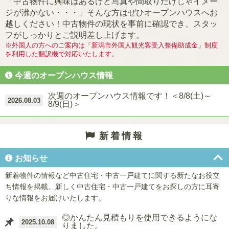
「中古物件に興味はあるけど写真や間取りだけじゃイメー
ジが沸かない・・・」
そんな方はぜひオープンハウスへお
越しください！
中古物件の現状を事前に確認でき、スタッ
フがしっかりとご説明差し上げます。
※外国人の方へのご案内は「新潟市外国人観光客受入整備助成金」制度
を利用した翻訳機で対応いたします。
今週のオープンハウス情報
次週のオープンハウス情報です！＜8/8(土)～
2026.08.03
8/9(日)＞
新着情報
お知らせ
新着物件の情報など中古住宅・中古一戸建てに関する新たなお役立
ち情報を掲載。新しく中古住宅・中古一戸建てをお探しの方に耳寄
りな情報をお届けいたします。
◎かんたん見積もりを使用できるようにな
2025.10.08
りました。