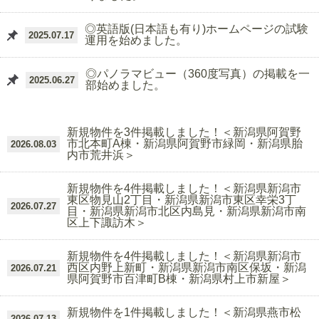
◎英語版(日本語も有り)ホームページの試験
2025.07.17
運用を始めました。
◎パノラマビュー（360度写真）の掲載を一
2025.06.27
部始めました。
新規物件を3件掲載しました！＜新潟県阿賀野
市北本町A棟・新潟県阿賀野市緑岡・新潟県胎
2026.08.03
内市荒井浜＞
新規物件を4件掲載しました！＜新潟県新潟市
東区物見山2丁目・新潟県新潟市東区幸栄3丁
2026.07.27
目・新潟県新潟市北区内島見・新潟県新潟市南
区上下諏訪木＞
新規物件を4件掲載しました！＜新潟県新潟市
西区内野上新町・新潟県新潟市南区保坂・新潟
2026.07.21
県阿賀野市百津町B棟・新潟県村上市新屋＞
新規物件を1件掲載しました！＜新潟県燕市松
2026.07.13