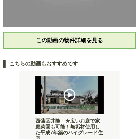
この動画の物件詳細を見る
こちらの動画もおすすめです
西蒲区井随 ★広いお庭で家
庭菜園も可能！無垢材使用し
た平成7年築のハイグレード住
宅