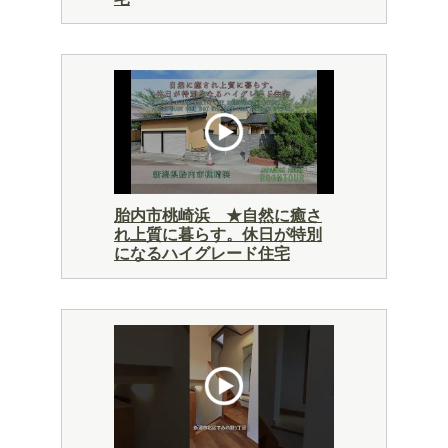
胎内市桃崎浜 ★自然に癒さ
れ上質に暮らす。休日が特別
になるハイグレード住宅