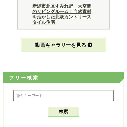
新潟市北区すみれ野 大空間
のリビングルーム！自然素材
を活かした北欧カントリース
タイル住宅
動画ギャラリーを見る
フリー検索