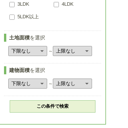
3LDK
4LDK
5LDK以上
土地面積
を選択
～
建物面積
を選択
～