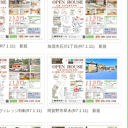
7.1.11) 新規
加茂市石川1丁目(R7.1.11) 新規
ィレッジE棟(R7.1.11)
阿賀野市草水(R7.1.11) 新規