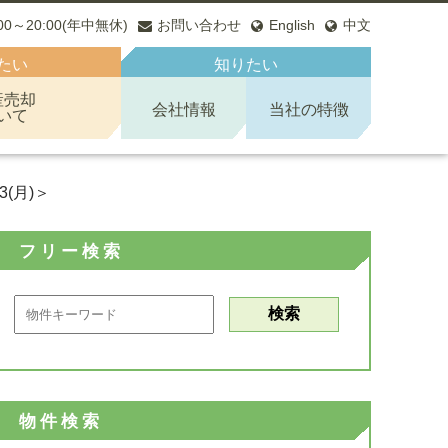
:00～20:00(年中無休)
お問い合わせ
English
中文
たい
知りたい
産売却
会社情報
当社の特徴
いて
(月)＞
フリー検索
物件検索