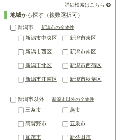
詳細検索はこちら
地域
から探す（複数選択可）
新潟市
新潟市の全物件
新潟市中央区
新潟市東区
新潟市西区
新潟市南区
新潟市北区
新潟市西蒲区
新潟市江南区
新潟市秋葉区
新潟市以外
新潟市以外の全物件
三条市
燕市
阿賀野市
五泉市
加茂市
新発田市