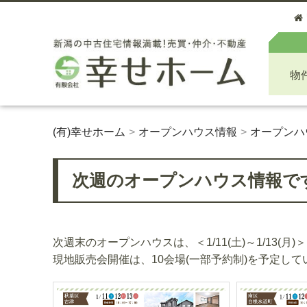
物
(有)幸せホーム
オープンハウス情報
オープンハ
次週のオープンハウス情報です！＜1
次週末のオープンハウスは、＜1/11(土)～1/13(月)＞(
現地販売会開催は、10会場(一部予約制)を予定し