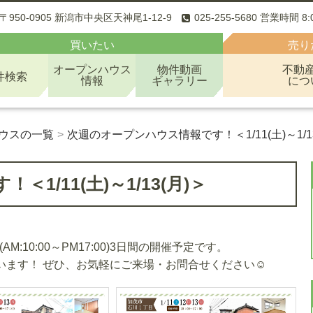
〒950-0905 新潟市中央区天神尾1-12-9
025-255-5680 営業時間 8
買いたい
売り
オープンハウス
物件動画
不動
件検索
情報
ギャラリー
につ
ウスの一覧
次週のオープンハウス情報です！＜1/11(土)～1/13
/11(土)～1/13(月)＞
AM:10:00～PM17:00)3日間の開催予定です。
ています！ ぜひ、お気軽にご来場・お問合せください☺