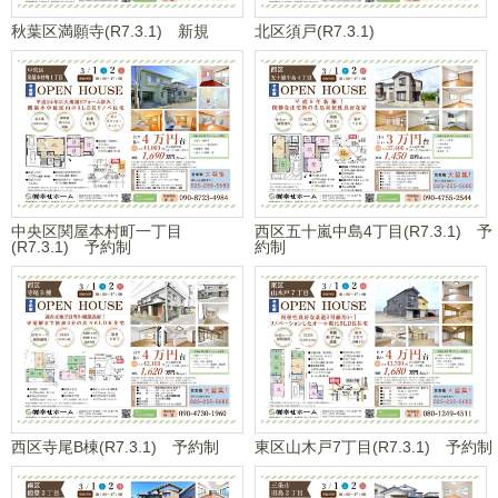
秋葉区満願寺(R7.3.1) 新規
北区須戸(R7.3.1)
西区五十嵐中島4丁目(R7.3.1) 予
中央区関屋本村町一丁目
約制
(R7.3.1) 予約制
西区寺尾B棟(R7.3.1) 予約制
東区山木戸7丁目(R7.3.1) 予約制