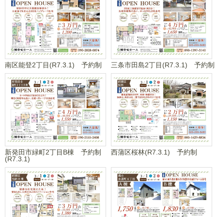
南区能登2丁目(R7.3.1) 予約制
三条市田島2丁目(R7.3.1) 予約制
新発田市緑町2丁目B棟 予約制
西蒲区桜林(R7.3.1) 予約制
(R7.3.1)