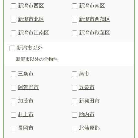
新潟市西区
新潟市南区
新潟市北区
新潟市西蒲区
新潟市江南区
新潟市秋葉区
新潟市以外
新潟市以外の全物件
三条市
燕市
阿賀野市
五泉市
加茂市
新発田市
村上市
胎内市
長岡市
北蒲原郡