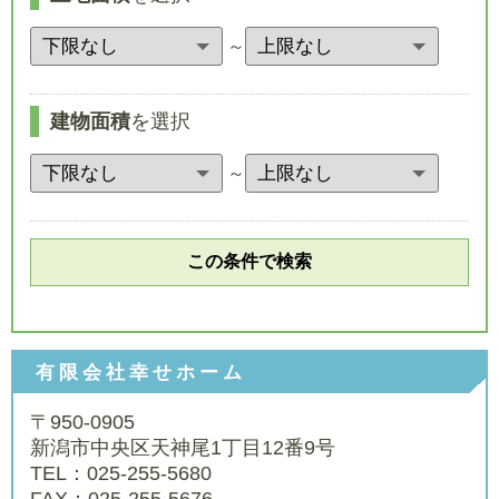
～
建物面積
を選択
～
有限会社幸せホーム
〒950-0905
新潟市中央区天神尾1丁目12番9号
TEL：025-255-5680