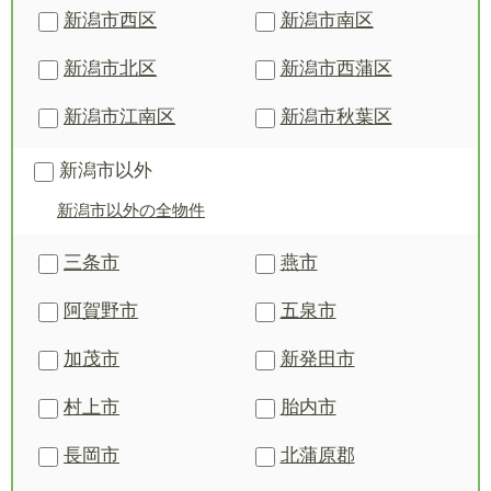
新潟市西区
新潟市南区
新潟市北区
新潟市西蒲区
新潟市江南区
新潟市秋葉区
新潟市以外
新潟市以外の全物件
三条市
燕市
阿賀野市
五泉市
加茂市
新発田市
村上市
胎内市
長岡市
北蒲原郡