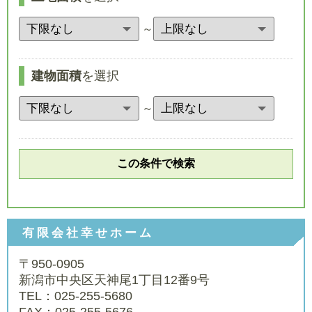
～
建物面積
を選択
～
有限会社幸せホーム
〒950-0905
新潟市中央区天神尾1丁目12番9号
TEL：025-255-5680