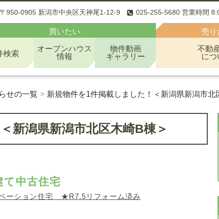
〒950-0905 新潟市中央区天神尾1-12-9
025-255-5680 営業時間 8
買いたい
売り
オープンハウス
物件動画
不動
件検索
情報
ギャラリー
につ
らせの一覧
新規物件を1件掲載しました！＜新潟県新潟市北
！＜新潟県新潟市北区木崎B棟＞
建て中古住宅
ーション住宅 ★R7.5リフォーム済み