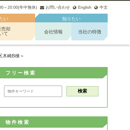
:00～20:00(年中無休)
お問い合わせ
English
中文
たい
知りたい
産売却
会社情報
当社の特徴
いて
区木崎B棟＞
フリー検索
物件検索