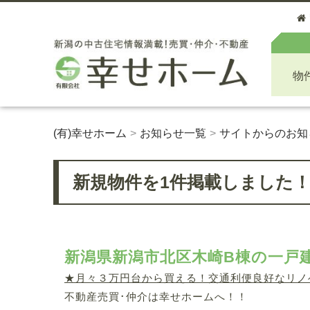
物
(有)幸せホーム
お知らせ一覧
サイトからのお知
新規物件を1件掲載しました
新潟県新潟市北区木崎B棟の一戸
★月々３万円台から買える！交通利便良好なリノベ
不動産売買･仲介は幸せホームへ！！