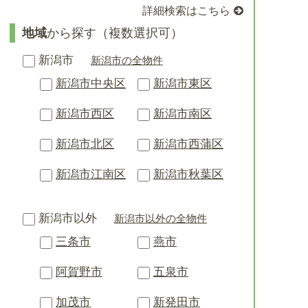
詳細検索はこちら
地域
から探す（複数選択可）
新潟市
新潟市の全物件
新潟市中央区
新潟市東区
新潟市西区
新潟市南区
新潟市北区
新潟市西蒲区
新潟市江南区
新潟市秋葉区
新潟市以外
新潟市以外の全物件
三条市
燕市
阿賀野市
五泉市
加茂市
新発田市