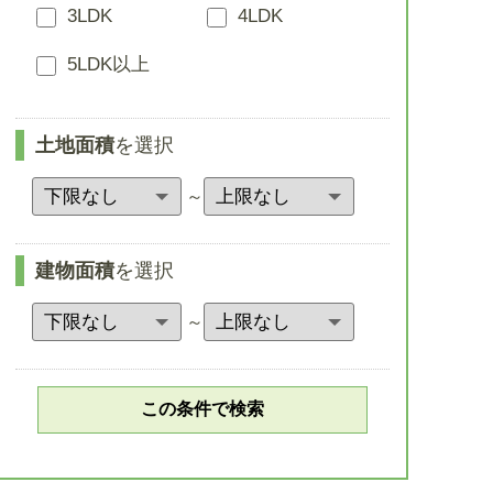
3LDK
4LDK
5LDK以上
土地面積
を選択
～
建物面積
を選択
～