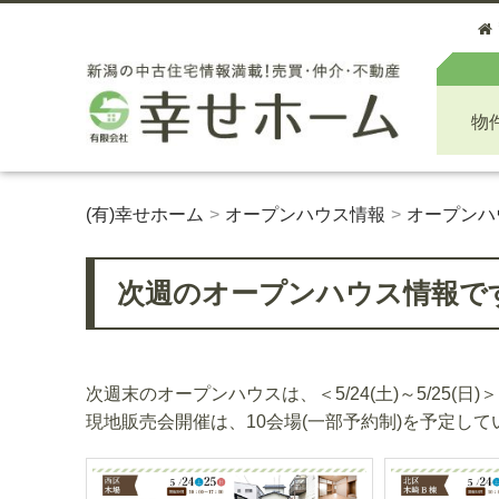
物
(有)幸せホーム
オープンハウス情報
オープンハ
次週のオープンハウス情報です！＜5
次週末のオープンハウスは、＜5/24(土)～5/25(日)＞(
現地販売会開催は、10会場(一部予約制)を予定し