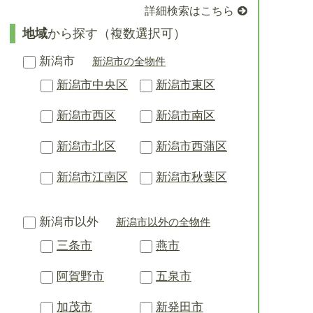
詳細検索はこちら
地域
から探す（複数選択可）
新潟市
新潟市の全物件
新潟市中央区
新潟市東区
新潟市西区
新潟市南区
新潟市北区
新潟市西蒲区
新潟市江南区
新潟市秋葉区
新潟市以外
新潟市以外の全物件
三条市
燕市
阿賀野市
五泉市
加茂市
新発田市