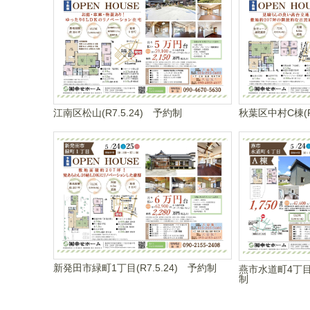
江南区松山(R7.5.24) 予約制
秋葉区中村C棟(R
新発田市緑町1丁目(R7.5.24) 予約制
燕市水道町4丁目A
制