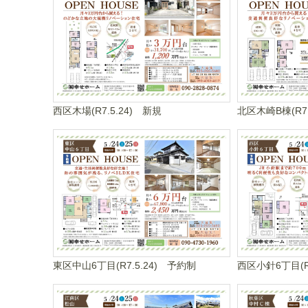
西区木場(R7.5.24) 新規
北区木崎B棟(R7.5
東区中山6丁目(R7.5.24) 予約制
西区小針6丁目(R