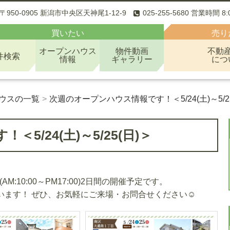
〒950-0905 新潟市中央区天神尾1-12-9
025-255-5680 営業時間 8
買いたい
売り
オープンハウス
物件動画
不動
件検索
情報
ギャラリー
につ
ウスの一覧
次週のオープンハウス情報です！＜5/24(土)～5/25
/24(土)～5/25(日)＞
AM:10:00～PM17:00)2日間の開催予定です。
ています！ ぜひ、お気軽にご来場・お問合せください☺