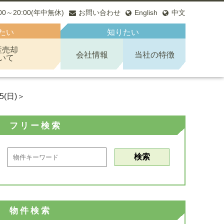
:00～20:00(年中無休)
お問い合わせ
English
中文
たい
知りたい
産売却
会社情報
当社の特徴
いて
(日)＞
フリー検索
物件検索