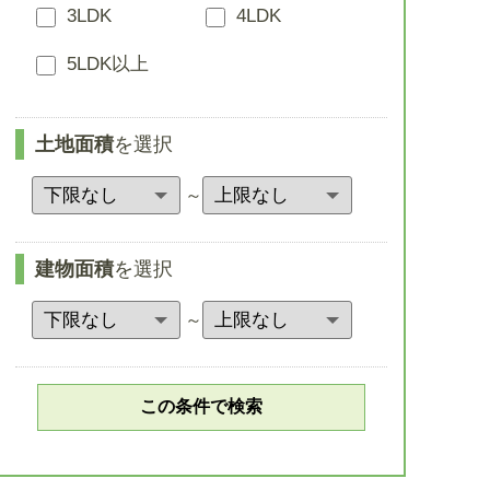
3LDK
4LDK
5LDK以上
土地面積
を選択
～
建物面積
を選択
～