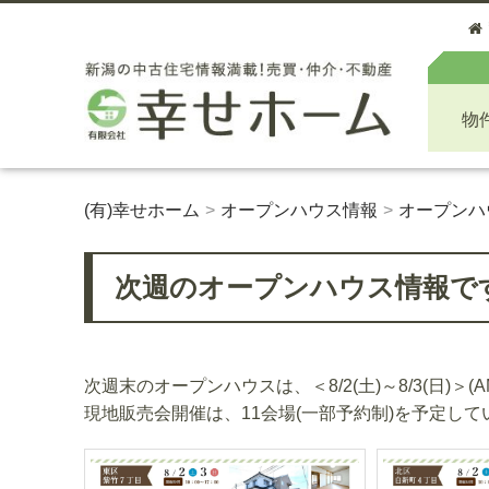
物
(有)幸せホーム
オープンハウス情報
オープンハ
次週のオープンハウス情報です！＜
次週末のオープンハウスは、＜8/2(土)～8/3(日)＞(AM
現地販売会開催は、11会場(一部予約制)を予定し