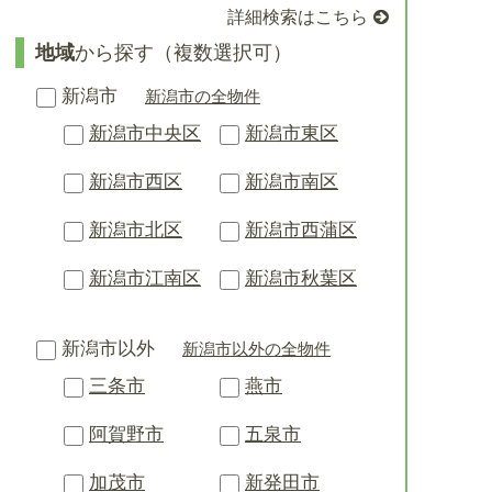
詳細検索はこちら
地域
から探す（複数選択可）
新潟市
新潟市の全物件
新潟市中央区
新潟市東区
新潟市西区
新潟市南区
新潟市北区
新潟市西蒲区
新潟市江南区
新潟市秋葉区
新潟市以外
新潟市以外の全物件
三条市
燕市
阿賀野市
五泉市
加茂市
新発田市