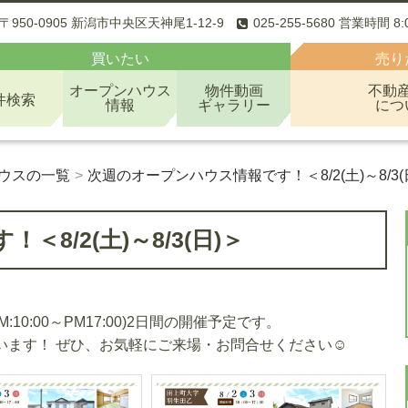
〒950-0905 新潟市中央区天神尾1-12-9
025-255-5680 営業時間 8
買いたい
売り
オープンハウス
物件動画
不動
件検索
情報
ギャラリー
につ
ウスの一覧
次週のオープンハウス情報です！＜8/2(土)～8/3(
8/2(土)～8/3(日)＞
:10:00～PM17:00)2日間の開催予定です。
ています！ ぜひ、お気軽にご来場・お問合せください☺