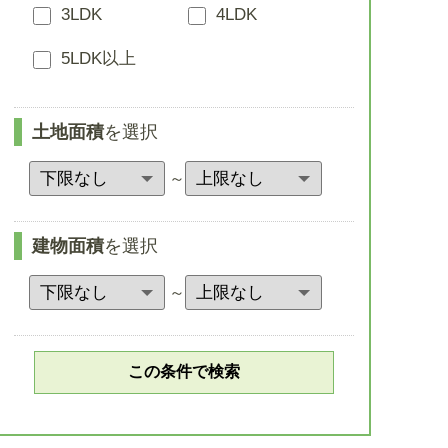
3LDK
4LDK
5LDK以上
土地面積
を選択
～
建物面積
を選択
～