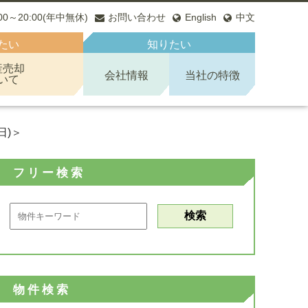
:00～20:00(年中無休)
お問い合わせ
English
中文
たい
知りたい
産売却
会社情報
当社の特徴
いて
日)＞
フリー検索
物件検索