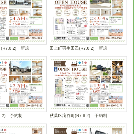
R7.8.2) 新規
田上町羽生田乙(R7.8.2) 新規
8.2) 予約制
秋葉区滝谷町(R7.8.2) 予約制