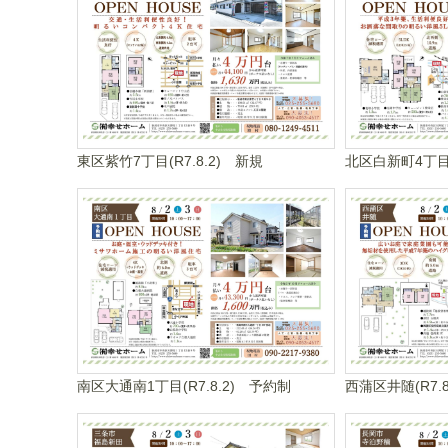
東区紫竹7丁目(R7.8.2) 新規
北区白新町4丁目(
南区大通南1丁目(R7.8.2) 予約制
西蒲区井随(R7.