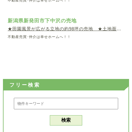
不動産売買･仲介は幸せホームへ！！
新潟県新発田市下中沢の売地
★田園風景が広がる立地の約98坪の売地 ★土地面積：約9
不動産売買･仲介は幸せホームへ！！
フリー検索