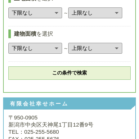
～
建物面積
を選択
～
有限会社幸せホーム
〒950-0905
新潟市中央区天神尾1丁目12番9号
TEL：025-255-5680