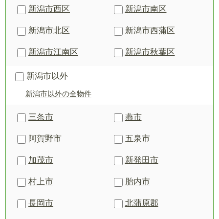
新潟市西区
新潟市南区
新潟市北区
新潟市西蒲区
新潟市江南区
新潟市秋葉区
新潟市以外
新潟市以外の全物件
三条市
燕市
阿賀野市
五泉市
加茂市
新発田市
村上市
胎内市
長岡市
北蒲原郡