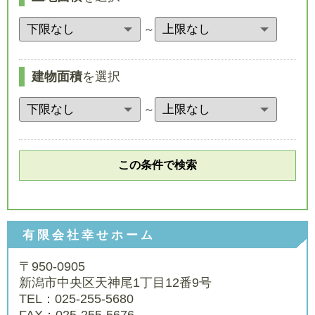
～
建物面積
を選択
～
有限会社幸せホーム
〒950-0905
新潟市中央区天神尾1丁目12番9号
TEL：025-255-5680