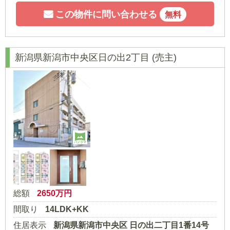
この物件に問い合わせる
無料
新潟県新潟市中央区日の出2丁目
(売主)
パノラマ
総額
2650
万円
間取り
14LDK+KK
住居表示
新潟県新潟市中央区 日の出二丁目1番14号