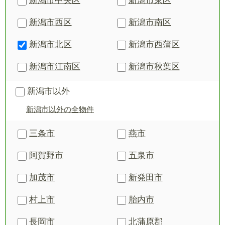
新潟市中央区
新潟市東区
新潟市西区
新潟市南区
新潟市北区
新潟市西蒲区
新潟市江南区
新潟市秋葉区
新潟市以外
新潟市以外の全物件
三条市
燕市
阿賀野市
五泉市
加茂市
新発田市
村上市
胎内市
長岡市
北蒲原郡