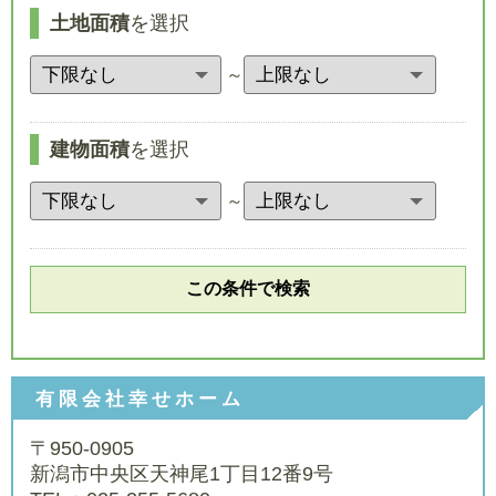
土地面積
を選択
～
建物面積
を選択
～
有限会社幸せホーム
〒950-0905
新潟市中央区天神尾1丁目12番9号