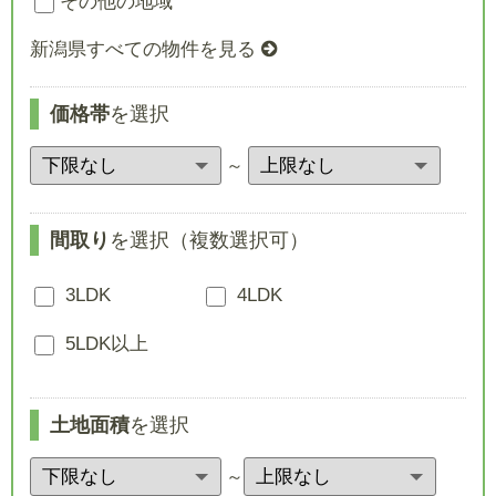
その他の地域
新潟県すべての物件を見る
価格帯
を選択
～
間取り
を選択（複数選択可）
3LDK
4LDK
5LDK以上
土地面積
を選択
～