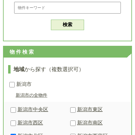
物件検索
地域
から探す（複数選択可）
新潟市
新潟市の全物件
新潟市中央区
新潟市東区
新潟市西区
新潟市南区