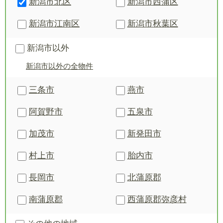
新潟市北区
新潟市西蒲区
新潟市江南区
新潟市秋葉区
新潟市以外
新潟市以外の全物件
三条市
燕市
阿賀野市
五泉市
加茂市
新発田市
村上市
胎内市
長岡市
北蒲原郡
南蒲原郡
西蒲原郡
弥彦村