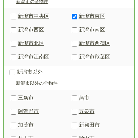
新潟市の全物件
新潟市中央区
新潟市東区
新潟市西区
新潟市南区
新潟市北区
新潟市西蒲区
新潟市江南区
新潟市秋葉区
新潟市以外
新潟市以外の全物件
三条市
燕市
阿賀野市
五泉市
加茂市
新発田市