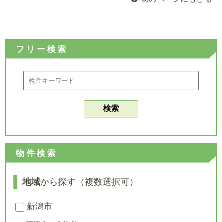
フリー検索
物件検索
地域
から探す（複数選択可）
新潟市