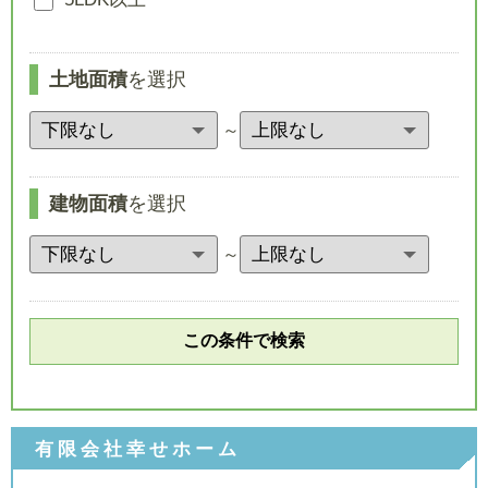
土地面積
を選択
～
建物面積
を選択
～
有限会社幸せホーム