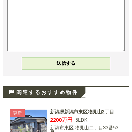
関連するおすすめ物件
新潟県新潟市東区物見山2丁目
更新
2200
万円
5LDK
新潟市東区 物見山二丁目33番53