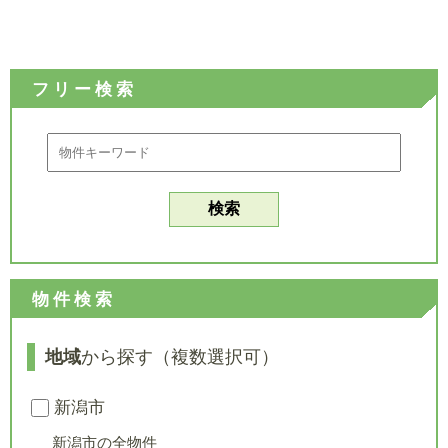
フリー検索
物件検索
地域
から探す（複数選択可）
新潟市
新潟市の全物件