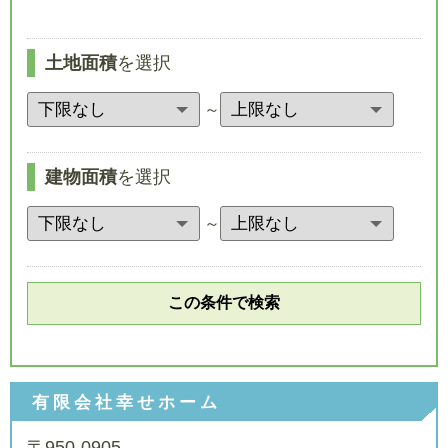
土地面積
を選択
～
建物面積
を選択
～
有限会社幸せホーム
〒950-0905