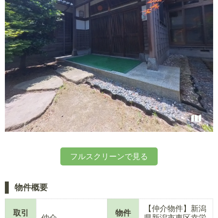
フルスクリーンで見る
物件概要
【仲介物件】新潟
取引
物件
仲介
県新潟市東区幸栄