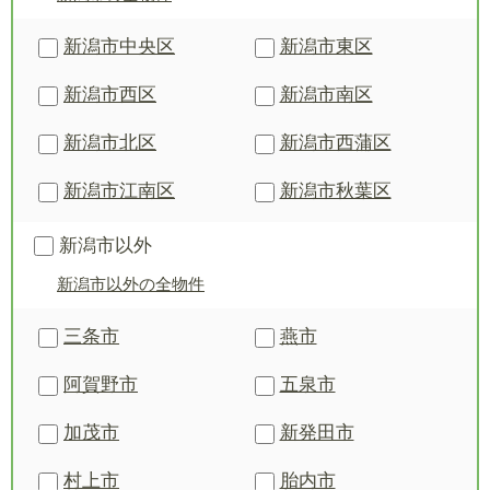
新潟市中央区
新潟市東区
新潟市西区
新潟市南区
新潟市北区
新潟市西蒲区
新潟市江南区
新潟市秋葉区
新潟市以外
新潟市以外の全物件
三条市
燕市
阿賀野市
五泉市
加茂市
新発田市
村上市
胎内市